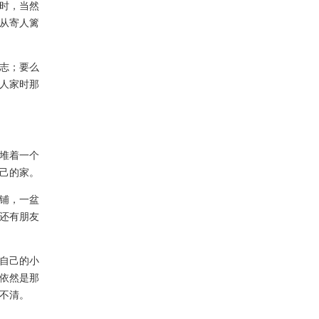
时，当然
从寄人篱
志；要么
人家时那
堆着一个
己的家。
铺，一盆
还有朋友
自己的小
依然是那
不清。