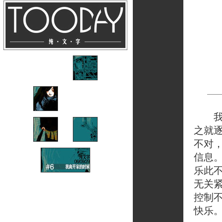
我想
之就
不对
信息
乐此
无关
控制
快乐