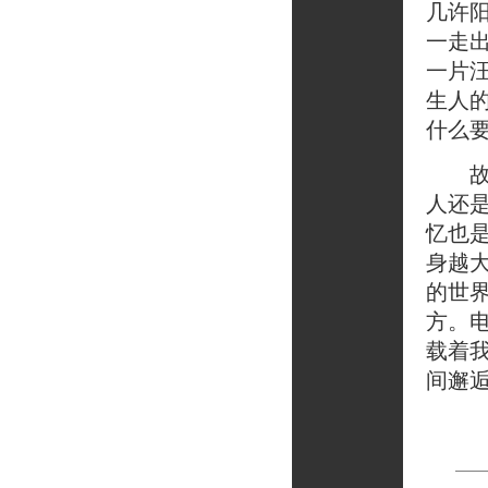
几许
一走
一片
生人
什么
故乡
人还
忆也
身越
的世
方。
载着
间邂