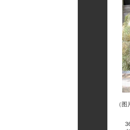
（图
36