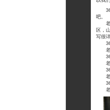
以我
36
吧。
老榕
区，
写很
36
老榕
36
老榕
36
老榕
36
老榕