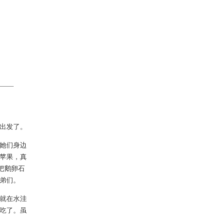
出发了。
她们身边
苹果，真
把鹅卵石
弟们。
就在水洼
吃了。虽