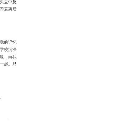
失去中反
即若离后
我的记忆
学校沉浸
脸，而我
一起。只
。