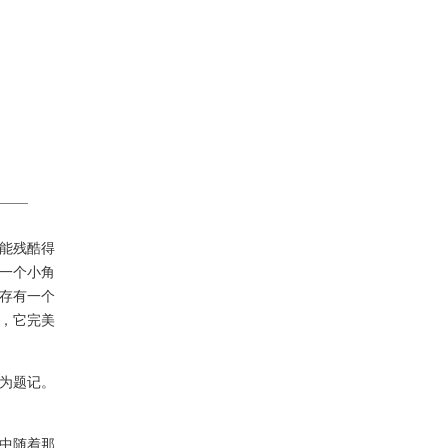
能残酷得
一个小角
存有一个
，它完美
为题记。
中随着那