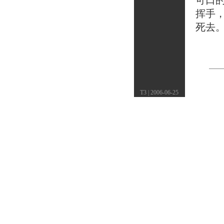
可口
挥手
死去
T3 | 2006-06-25