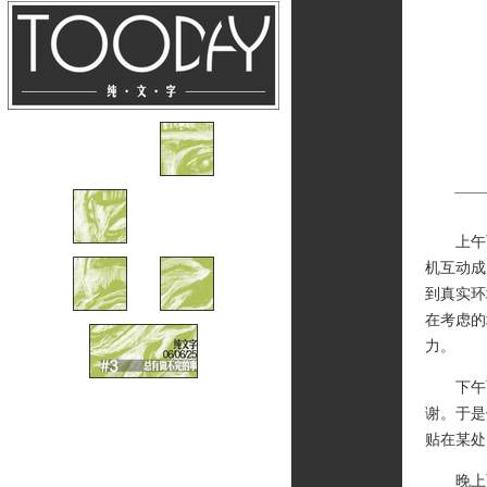
上午两
机互动成
到真实环
在考虑的
力。
下午两
谢。于是
贴在某处
晚上两部