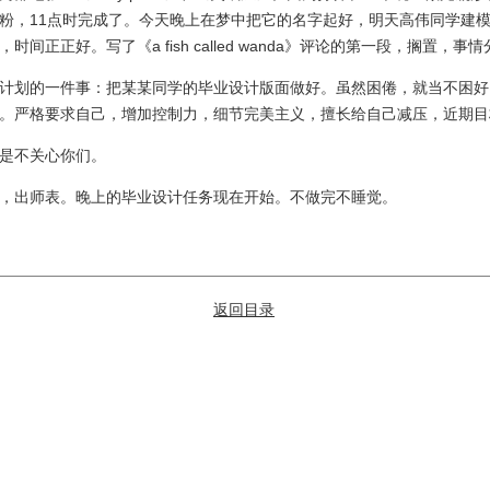
粉，11点时完成了。今天晚上在梦中把它的名字起好，明天高伟同学建
时间正正好。写了《a fish called wanda》评论的第一段，搁置，事
划的一件事：把某某同学的毕业设计版面做好。虽然困倦，就当不困好
。严格要求自己，增加控制力，细节完美主义，擅长给自己减压，近期目
不关心你们。
出师表。晚上的毕业设计任务现在开始。不做完不睡觉。
返回目录