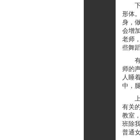
下班
形体
身，
会增
老师
些舞
有时
师的
人睡
中，
上班
有关
教室
班除
普通