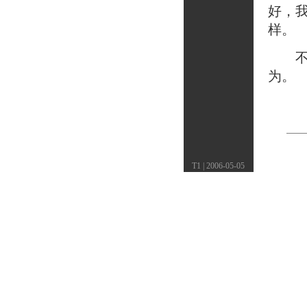
好，
样。
不做
为。
T1 | 2006-05-05